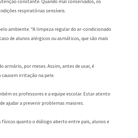
nutenção constante. Quando mal conservados, os
dições respiratórias sensíveis.
elo ambiente. “A limpeza regular do ar-condicionado
caso de alunos alérgicos ou asmáticos, que são mais
 armário, por meses. Assim, antes de usar, é
 causem irritação na pele.
bém os professores e a equipe escolar. Estar atento
ode ajudar a prevenir problemas maiores.
sicos quanto o diálogo aberto entre pais, alunos e