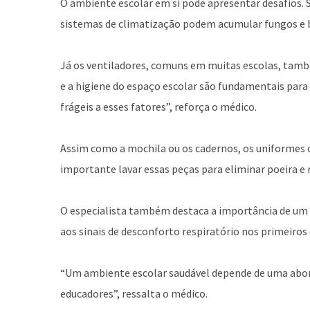
O ambiente escolar em si pode apresentar desafios.
sistemas de climatização podem acumular fungos e bac
Já os ventiladores, comuns em muitas escolas, tamb
e a higiene do espaço escolar são fundamentais para
frágeis a esses fatores”, reforça o médico.
Assim como a mochila ou os cadernos, os uniformes 
importante lavar essas peças para eliminar poeira e
O especialista também destaca a importância de um 
aos sinais de desconforto respiratório nos primeiros
“Um ambiente escolar saudável depende de uma abord
educadores”, ressalta o médico.