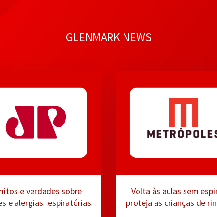
GLENMARK NEWS
mitos e verdades sobre
Volta às aulas sem espir
s e alergias respiratórias
proteja as crianças de rin
asma