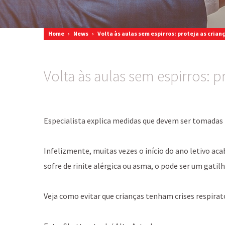
Home
›
News
›
Volta às aulas sem espirros: proteja as crian
Volta às aulas sem espirros: p
Especialista explica medidas que devem ser tomadas p
Infelizmente, muitas vezes o início do ano letivo a
sofre de rinite alérgica ou asma, o pode ser um gatil
Veja como evitar que crianças tenham crises respirató