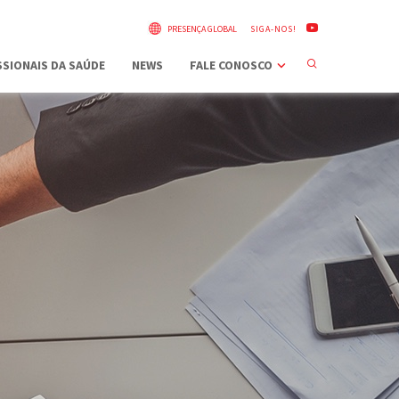
PRESENÇA GLOBAL
SIGA-NOS!
SIONAIS DA SAÚDE
NEWS
FALE CONOSCO