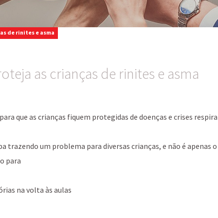
ças de rinites e asma
roteja as crianças de rinites e asma
ara que as crianças fiquem protegidas de doenças e crises respira
caba trazendo um problema para diversas crianças, e não é apenas 
ho para
rias na volta às aulas