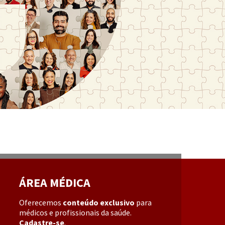
ÁREA MÉDICA
Oferecemos
conteúdo exclusivo
para
médicos e profissionais da saúde.
Cadastre-se
.