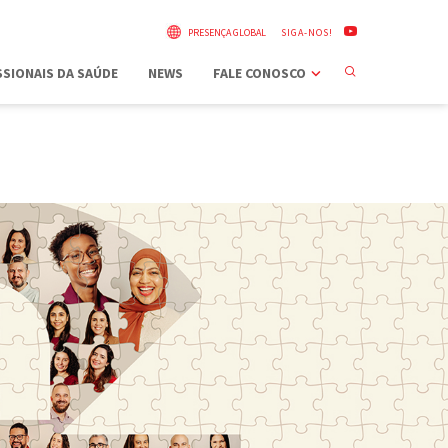
PRESENÇA GLOBAL
SIGA-NOS!
SIONAIS DA SAÚDE
NEWS
FALE CONOSCO