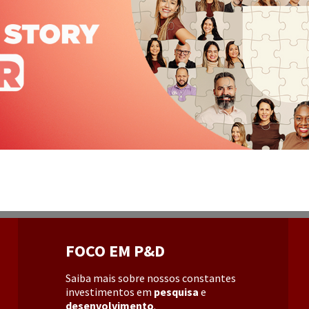
FOCO EM P&D
Saiba mais sobre nossos constantes
investimentos em
pesquisa
e
desenvolvimento
.