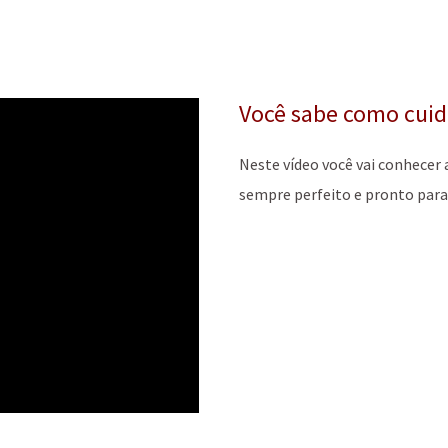
Você sabe como cuid
Neste vídeo você vai conhecer
sempre perfeito e pronto para 