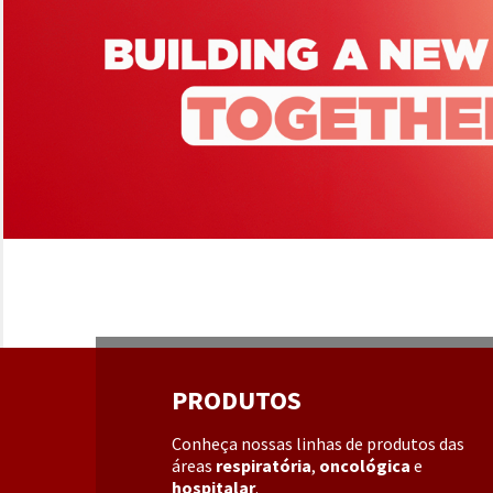
PRODUTOS
Conheça nossas linhas de produtos das
áreas
respiratória
,
oncológica
e
hospitalar
.